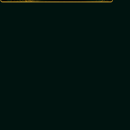
我们不仅构筑防线，更持续打磨每一个安全细节
必赢 · 客户端版本演进日志
每一次迭代，都是为提供更高效、更具沉浸感的赛事体验而
奋力前行。
2026年4月20日 · App v5.4.0
世界杯周期数据呈现全面提速
重构数据缓存架构，从容应对多场赛事并发加载的性能
挑战。
对球员动态与进球动画进行了专项流畅度优化，适配各
类网络环境。