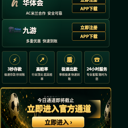
分
看板
圈
全链路数据安防体系
在必赢平台，数据安全不仅是技术底座，更是我们对每一位
用户的郑重承诺。我们从访问入口到操作终点构建完整的安
全通道，有效抵御各类潜在威胁。
多层加密策略，杜绝信息外泄风险
AI风控引擎，实时监测账户异常行为
必赢支持跨终端安全同步，强化访问防护层级